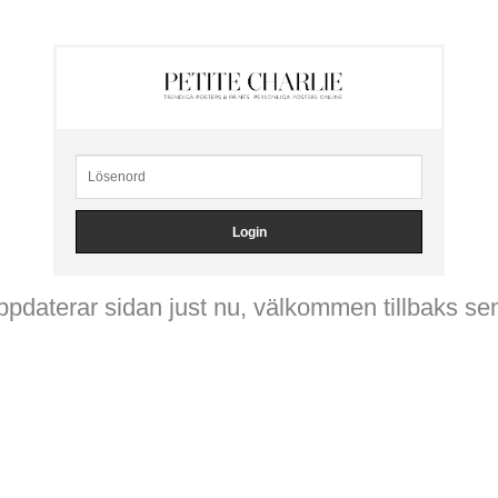
ppdaterar sidan just nu, välkommen tillbaks se