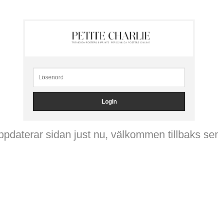
ppdaterar sidan just nu, välkommen tillbaks se