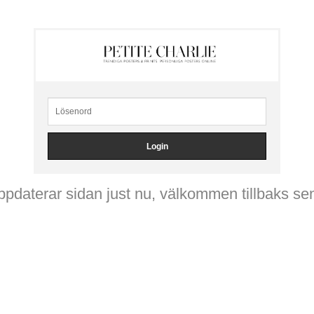
ppdaterar sidan just nu, välkommen tillbaks se