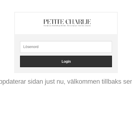
ppdaterar sidan just nu, välkommen tillbaks se